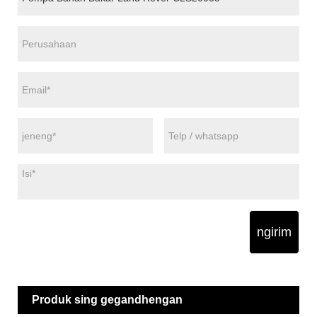
ngirim
Produk sing gegandhengan