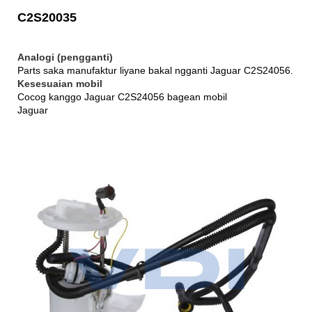
C2S20035
Analogi (pengganti)
Parts saka manufaktur liyane bakal ngganti Jaguar C2S24056.
Kesesuaian mobil
Cocog kanggo Jaguar C2S24056 bagean mobil
Jaguar