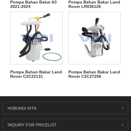
Pompa Bahan Bakar A3
Pompa Bahan Bakar Land
2021-2024
Rover LR036126
Pompa Bahan Bakar Land
Pompa Bahan Bakar Land
Rover C2C22131
Rover C2C27256
HUBUNGI KITA
INQUIRY FOR PRICELIST