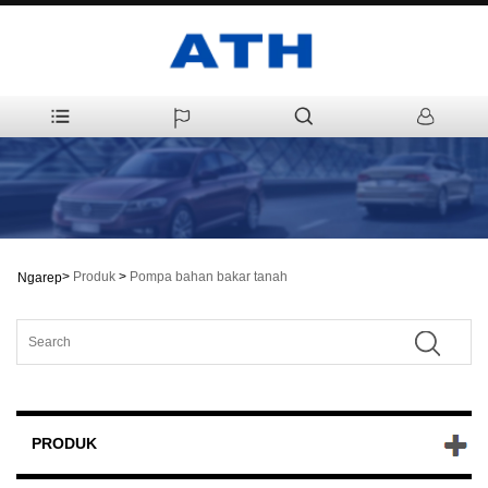
>
Produk
>
Pompa bahan bakar tanah
Ngarep
PRODUK