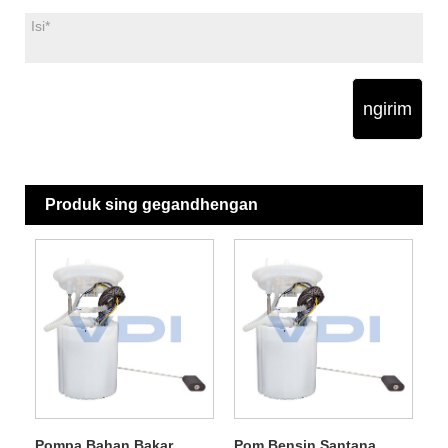
ngirim
Produk sing gegandhengan
Pompa Bahan Bakar
Pom Bensin Santana