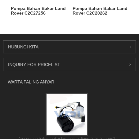
Pompa Bahan Bakar Land
Pompa Bahan Bakar Land
Rover C2C27256
Rover C2C20262
HUBUNGI KITA
INQUIRY FOR PRICELIST
WARTA PALING ANYAR
Apa pompa bahan bakar tanah sing digunakake kanggo?