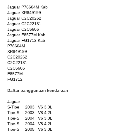
Jaguar P76604M Kab
Jaguar XR849199
Jaguar C2C20262
Jaguar C2C22131
Jaguar C2C6606
Jaguar E8577M Kab
Jaguar FG1712 Kab
P76604M
XR849199
C2C20262
C2C22131
C2C6606
E8577M
FG1712
Daftar panggunaan kendaraan
Jaguar
S-Tipe 2003 V6 3.0L
Tipe-S 2003 V8 4.2L
Tipe-S 2004 V6 3.0L
Tipe-S 2004 V8 4.2L
Tipe-S 2005 V6 3.0L