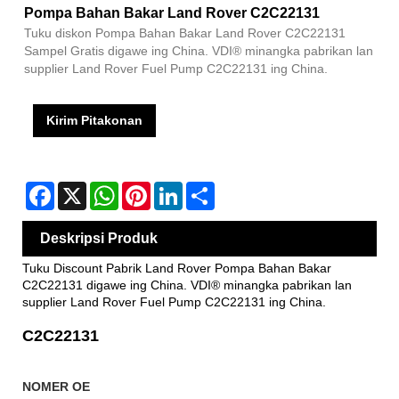
Pompa Bahan Bakar Land Rover C2C22131
Tuku diskon Pompa Bahan Bakar Land Rover C2C22131
Sampel Gratis digawe ing China. VDI® minangka pabrikan lan
supplier Land Rover Fuel Pump C2C22131 ing China.
Kirim Pitakonan
Facebook
X
WhatsApp
Pinterest
LinkedIn
Share
Deskripsi Produk
Tuku Discount Pabrik Land Rover Pompa Bahan Bakar
C2C22131 digawe ing China. VDI® minangka pabrikan lan
supplier Land Rover Fuel Pump C2C22131 ing China.
C2C22131
NOMER OE