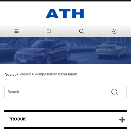
>
Produk
>
Pompa bahan bakar tanah
Ngarep
PRODUK